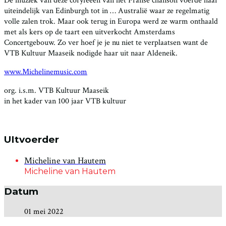
De muziek van deze coryfeeën van het Franse chanson voerde haar
uiteindelijk van Edinburgh tot in … Australië waar ze regelmatig
volle zalen trok. Maar ook terug in Europa werd ze warm onthaald
met als kers op de taart een uitverkocht Amsterdams
Concertgebouw. Zo ver hoef je je nu niet te verplaatsen want de
VTB Kultuur Maaseik nodigde haar uit naar Aldeneik.
www.Michelinemusic.com
org. i.s.m. VTB Kultuur Maaseik
in het kader van 100 jaar VTB kultuur
UItvoerder
Micheline van Hautem
Micheline van Hautem
Datum
01 mei 2022